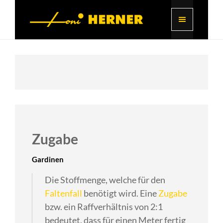
Zugabe
Gardinen
Die Stoffmenge, welche für den
Faltenfall
benötigt wird. Eine
Zugabe
bzw. ein Raffverhältnis von 2:1
bedeutet, dass für einen Meter fertig