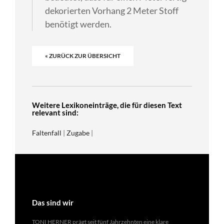
dekorierten Vorhang 2 Meter Stoff
benötigt werden.
« ZURÜCK ZUR ÜBERSICHT
Weitere Lexikoneinträge, die für diesen Text
relevant sind:
Faltenfall
|
Zugabe
|
Das sind wir
TONI HERNER prägt seit fünf Jahrzehnten eine klare