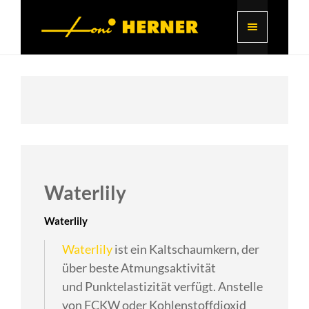
Waterlily
Waterlily
Waterlily
ist ein Kaltschaumkern, der
über beste Atmungsaktivität
und Punktelastizität verfügt. Anstelle
von FCKW oder Kohlenstoffdioxid