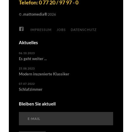
Telefon: 0 77 20 / 97 97 - 0
.mattomedia®
©
2026
IMPRESSUM
JOBS
DATENSCHUTZ
Aktuelles
06.10.2023
Es geht weiter ...
25.08.2023
Modern inszenierte Klassiker
07.07.2022
Schlafzimmer
Bleiben Sie aktuell