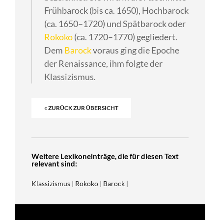
Frühbarock (bis ca. 1650), Hochbarock
(ca. 1650–1720) und Spätbarock oder
Rokoko
(ca. 1720–1770) gegliedert.
Dem
Barock
voraus ging die Epoche
der Renaissance, ihm folgte der
Klassizismus.
« ZURÜCK ZUR ÜBERSICHT
Weitere Lexikoneinträge, die für diesen Text
relevant sind:
Klassizismus
|
Rokoko
|
Barock
|