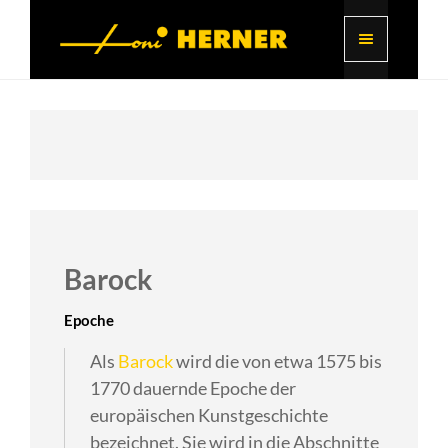
Barock
Epoche
Als
Barock
wird die von etwa 1575 bis
1770 dauernde Epoche der
europäischen Kunstgeschichte
bezeichnet. Sie wird in die Abschnitte