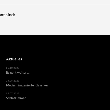
nt sind:
Aktuelles
06.10.2023
Es geht weiter ...
25.08.2023
Modern inszenierte Klassiker
07.07.2022
Schlafzimmer