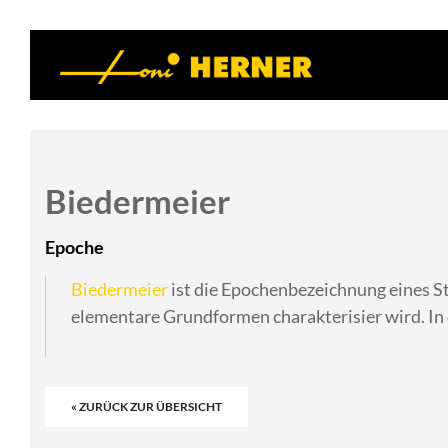
Biedermeier
Epoche
Biedermeier
ist die Epochenbezeichnung eines St
elementare Grundformen charakterisier wird. In 
« ZURÜCK ZUR ÜBERSICHT