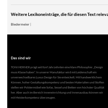
Weitere Lexikoneinträge, die für diesen Text releva
Biedermeier
|
Das sind wir
TONI HERNER prägt seit fünf Jahrzehnten eine klare Philosophie: „Design
muss Klasse haben”. In unserer Manufaktur wird mit Leidenschaft ein
unverwechselbares Luxus Design für Sie entwickelt. Mit handwerklichem
Können, hoher Gestaltungskompetenz und besten Materialien und Stoffen
stellen wir Polstermöbel wie Sofas, Sessel und Betten von höchster Qualität
her. Aber auch im Bereich Inneneinrichtung und Innenausbau können wir
mit Meisterkompetenz überzeugen.