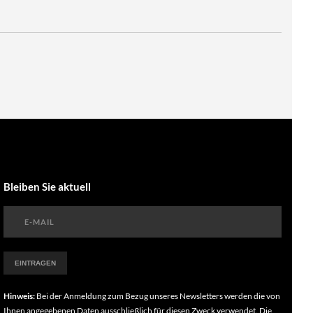
Bleiben Sie aktuell
Hinweis:
Bei der Anmeldung zum Bezug unseres Newsletters werden die von
Ihnen angegebenen Daten ausschließlich für diesen Zweck verwendet. Die