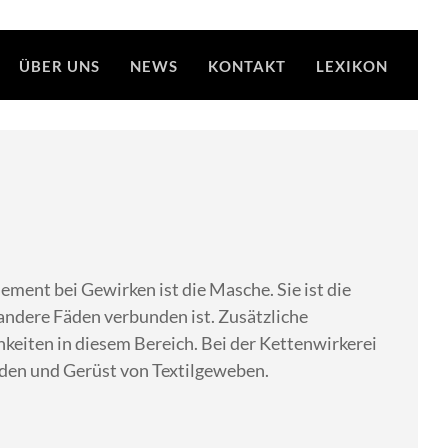
ÜBER UNS
NEWS
KONTAKT
LEXIKON
ment bei Gewirken ist die Masche. Sie ist die
 andere Fäden verbunden ist. Zusätzliche
eiten in diesem Bereich. Bei der Kettenwirkerei
den und Gerüst von Textilgeweben.