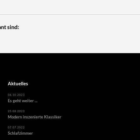
nt sind:
Aktuelles
06.10.2023
Es geht weiter ...
25.08.2023
Modern inszenierte Klassiker
07.07.2022
Schlafzimmer