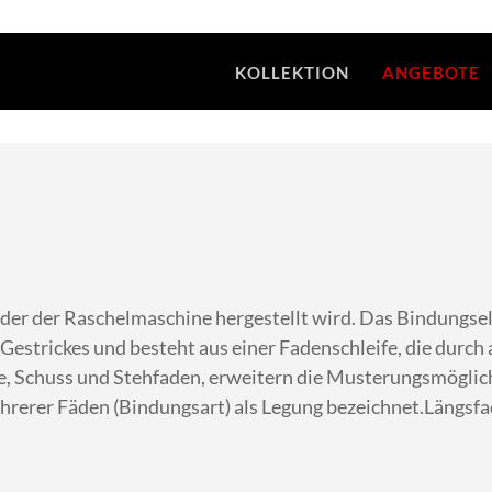
KOLLEKTION
ANGEBOTE
der der Raschelmaschine hergestellt wird. Das Bindungsele
 Gestrickes und besteht aus einer Fadenschleife, die durch
, Schuss und Stehfaden, erweitern die Musterungsmöglichk
rerer Fäden (Bindungsart) als Legung bezeichnet.Längsfa