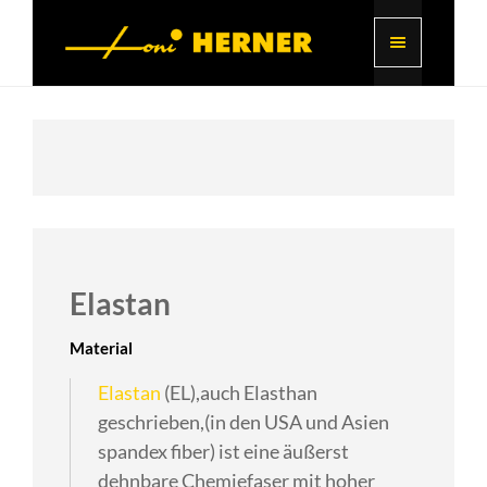
Elastan
Material
Elastan
(EL),auch Elasthan
geschrieben,(in den USA und Asien
spandex fiber) ist eine äußerst
dehnbare Chemiefaser mit hoher