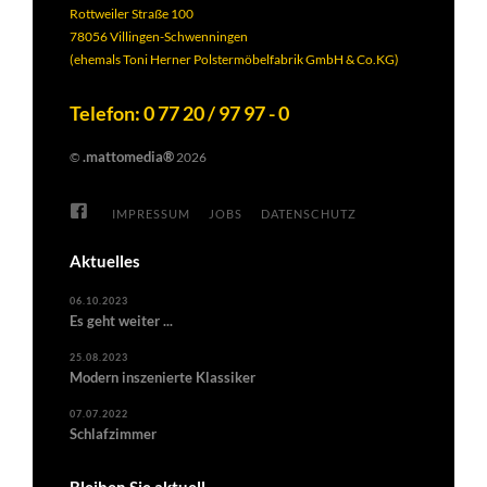
Rottweiler Straße 100
78056 Villingen-Schwenningen
(ehemals Toni Herner Polstermöbelfabrik GmbH & Co.KG)
Telefon: 0 77 20 / 97 97 - 0
.mattomedia®
©
2026
IMPRESSUM
JOBS
DATENSCHUTZ
Aktuelles
06.10.2023
Es geht weiter ...
25.08.2023
Modern inszenierte Klassiker
07.07.2022
Schlafzimmer