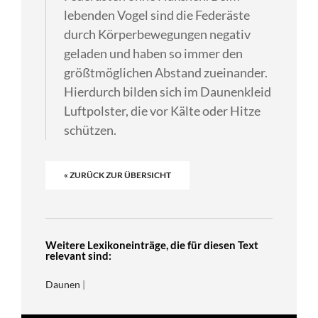
lebenden Vogel sind die Federäste
durch Körperbewegungen negativ
geladen und haben so immer den
größtmöglichen Abstand zueinander.
Hierdurch bilden sich im Daunenkleid
Luftpolster, die vor Kälte oder Hitze
schützen.
« ZURÜCK ZUR ÜBERSICHT
Weitere Lexikoneinträge, die für diesen Text
relevant sind:
Daunen
|