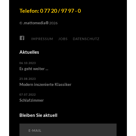
Telefon: 0 77 20 / 97 97 - 0
.mattomedia®
©
2026
IMPRESSUM
JOBS
DATENSCHUTZ
Aktuelles
06.10.2023
Es geht weiter ...
25.08.2023
Modern inszenierte Klassiker
07.07.2022
Schlafzimmer
Bleiben Sie aktuell