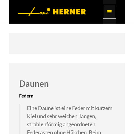
Daunen
Federn
Eine Daune ist eine Feder mit kurzem
Kiel und sehr weichen, langen,
strahlenförmig angeordneten
Federästen ohne Häkchen. Beim