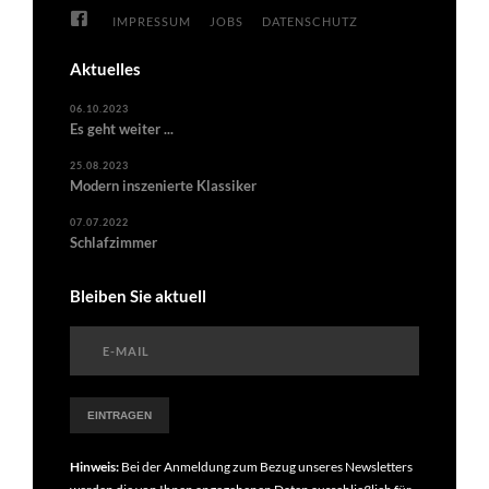
IMPRESSUM
JOBS
DATENSCHUTZ
Aktuelles
06.10.2023
Es geht weiter ...
25.08.2023
Modern inszenierte Klassiker
07.07.2022
Schlafzimmer
Bleiben Sie aktuell
Hinweis:
Bei der Anmeldung zum Bezug unseres Newsletters