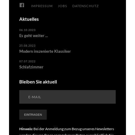
IMPRESSUM
JOBS
DATENSCHUTZ
Aktuelles
06.10.2023
Es geht weiter ...
25.08.2023
Modern inszenierte Klassiker
07.07.2022
Schlafzimmer
Bleiben Sie aktuell
Hinweis:
Bei der Anmeldung zum Bezug unseres Newsletters