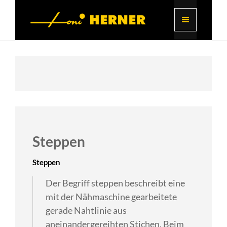
Steppen
Steppen
Der Begriff steppen beschreibt eine
mit der Nähmaschine gearbeitete
gerade Nahtlinie aus
aneinandergereihten Stichen. Beim