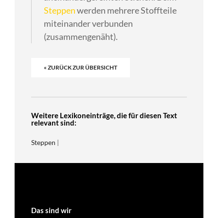
Steppen
werden mehrere Stoffteile
miteinander verbunden
(zusammengenäht).
« ZURÜCK ZUR ÜBERSICHT
Weitere Lexikoneinträge, die für diesen Text
relevant sind:
Steppen
|
Das sind wir