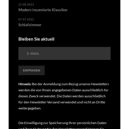
25.08.2023
Modern inszenierte Klassiker
07.07.2022
Schlafzimmer
Bleiben Sie aktuell
Hinweis:
Bei der Anmeldung zum Bezug unseres Newsletters
werden die von Ihnen angegebenen Daten ausschließlich für
diesen Zweck verwendet. Die Daten werden ausschließlich
für den Newsletter-Versand verwendet und nicht an Dritte
weitergegeben.
Die Einwilligung zur Speicherung Ihrer persönlichen Daten
und ihrer Nutzung für den Newsletterversand können Sie