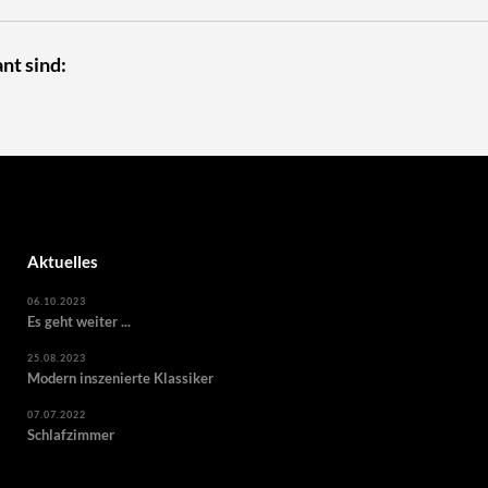
nt sind:
Aktuelles
06.10.2023
Es geht weiter ...
25.08.2023
Modern inszenierte Klassiker
07.07.2022
Schlafzimmer