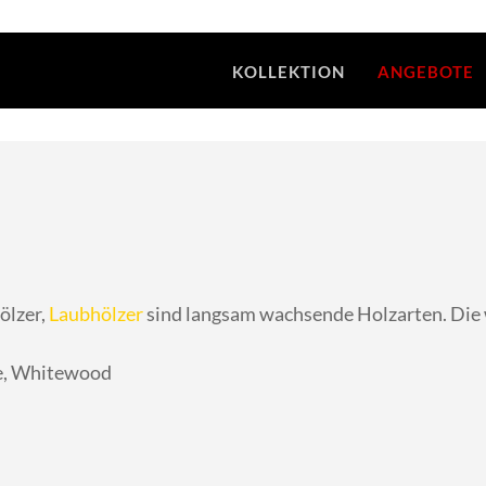
KOLLEKTION
ANGEBOTE
ölzer,
Laubhölzer
sind langsam wachsende Holzarten. Die 
me, Whitewood