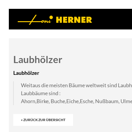
Laubhölzer
Laubhölzer
Weitaus die meisten Bäume weltweit sind Laubh
Laubbäume sind :
Ahorn,Birke, Buche,Eiche,Esche, Nußbaum, Ul
« ZURÜCK ZUR ÜBERSICHT