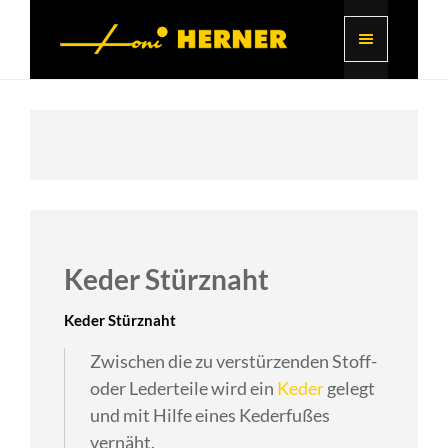
Keder Stürznaht
Keder Stürznaht
Zwischen die zu verstürzenden Stoff-
oder Lederteile wird ein
Keder
gelegt
und mit Hilfe eines Kederfußes
vernäht.