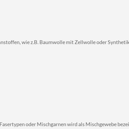
nstoffen, wie z.B. Baumwolle mit Zellwolle oder Syntheti
asertypen oder Mischgarnen wird als Mischgewebe bezeich