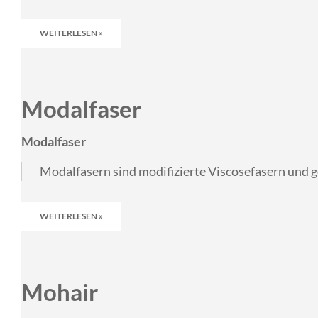
WEITERLESEN »
Modalfaser
Modalfaser
Modalfasern sind modifizierte Viscosefasern und g
WEITERLESEN »
Mohair