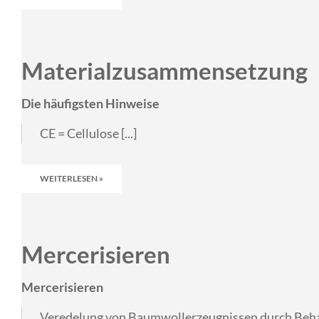
Materialzusammensetzung
Die häufigsten Hinweise
CE = Cellulose [...]
WEITERLESEN »
Mercerisieren
Mercerisieren
Veredelung von Baumwollerzeugnissen durch Behand