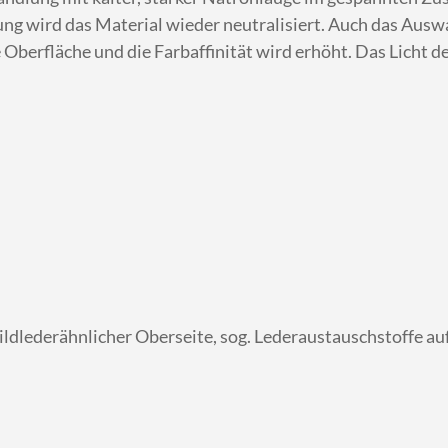
ng wird das Material wieder neutralisiert. Auch das Ausw
Oberfläche und die Farbaffinität wird erhöht. Das Licht de
ldlederähnlicher Oberseite, sog. Lederaustauschstoffe auf 