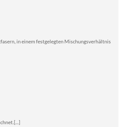
kfasern, in einem festgelegten Mischungsverhältnis
net.[...]