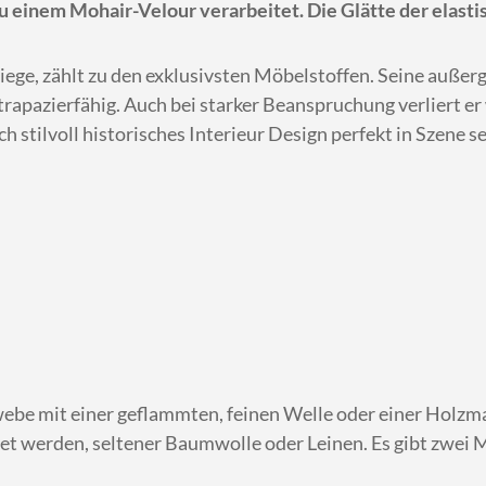
einem Mohair-Velour verarbeitet. Die Glätte der elastis
ege, zählt zu den exklusivsten Möbelstoffen. Seine außer
trapazierfähig. Auch bei starker Beanspruchung verliert er
h stilvoll historisches Interieur Design perfekt in Szene set
webe mit einer geflammten, feinen Welle oder einer Hol
 werden, seltener Baumwolle oder Leinen. Es gibt zwei Mögl