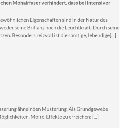
chen Mohairfaser verhindert, dass bei intensiver
gewöhnlichen Eigenschaften sind in der Natur des
 weder seine Brillanz noch die Leuchtkraft. Durch seine
zen. Besonders reizvoll ist die samtige, lebendige[...]
zmaserung ähnelnden Musterung. Als Grundgewebe
ichkeiten, Moiré-Effekte zu erreichen: [...]