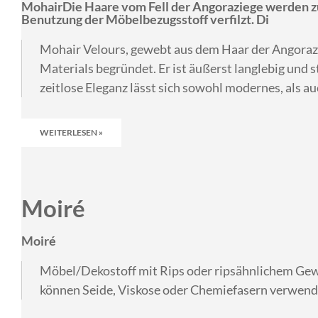
MohairDie Haare vom Fell der Angoraziege werden zu 
Benutzung der Möbelbezugsstoff verfilzt. Di
Mohair Velours, gewebt aus dem Haar der Angorazi
Materials begründet. Er ist äußerst langlebig und s
zeitlose Eleganz lässt sich sowohl modernes, als auc
WEITERLESEN »
Moiré
Moiré
Möbel/Dekostoff mit Rips oder ripsähnlichem Ge
können Seide, Viskose oder Chemiefasern verwendet