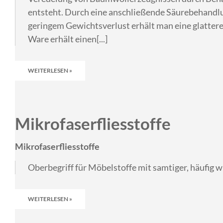
entsteht. Durch eine anschließende Säurebehandlu
geringem Gewichtsverlust erhält man eine glattere 
Ware erhält einen[...]
WEITERLESEN »
Mikrofaserfliesstoffe
Mikrofaserfliesstoffe
Oberbegriff für Möbelstoffe mit samtiger, häufig wi
WEITERLESEN »