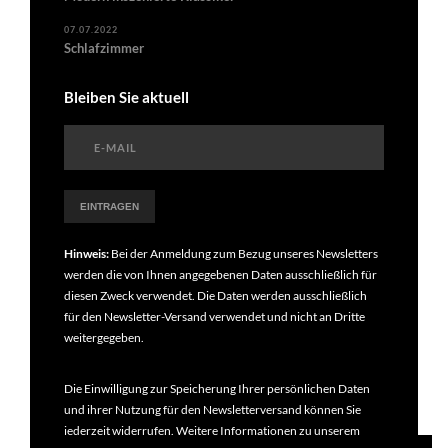
07.07.2022
Schlafzimmer
Bleiben Sie aktuell
Hinweis:
Bei der Anmeldung zum Bezug unseres Newsletters
werden die von Ihnen angegebenen Daten ausschließlich für
diesen Zweck verwendet. Die Daten werden ausschließlich
für den Newsletter-Versand verwendet und nicht an Dritte
weitergegeben.
Die Einwilligung zur Speicherung Ihrer persönlichen Daten
und ihrer Nutzung für den Newsletterversand können Sie
jederzeit widerrufen. Weitere Informationen zu unserem