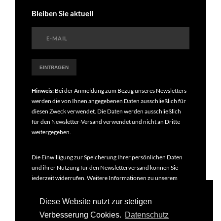
Bleiben Sie aktuell
Hinweis:
Bei der Anmeldung zum Bezug unseres Newsletters
werden die von Ihnen angegebenen Daten ausschließlich für
diesen Zweck verwendet. Die Daten werden ausschließlich
für den Newsletter-Versand verwendet und nicht an Dritte
weitergegeben.
Die Einwilligung zur Speicherung Ihrer persönlichen Daten
und ihrer Nutzung für den Newsletterversand können Sie
jederzeit widerrufen. Weitere Informationen zu unserem
Newsletter finden Sie in unseren
Datenschutzbestimmungen
.
Diese Website nutzt zur stetigen
Verbesserung Cookies.
Datenschutz