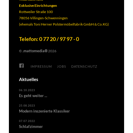
Exklusive Einrichtungen
Rottweiler Straße 100
78056 Villingen-Schwenningen
(ehemals Toni Herner Polstermöbelfabrik GmbH & Co.KG)
Telefon: 0 77 20 / 97 97 - 0
.mattomedia®
©
2026
IMPRESSUM
JOBS
DATENSCHUTZ
Aktuelles
06.10.2023
Es geht weiter ...
25.08.2023
Modern inszenierte Klassiker
07.07.2022
Schlafzimmer