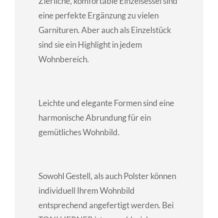
Zierliche, komfortable Einzelsessel sind
eine perfekte Ergänzung zu vielen
Garnituren. Aber auch als Einzelstück
sind sie ein Highlight in jedem
Wohnbereich.
Leichte und elegante Formen sind eine
harmonische Abrundung für ein
gemütliches Wohnbild.
Sowohl Gestell, als auch Polster können
individuell Ihrem Wohnbild
entsprechend angefertigt werden. Bei