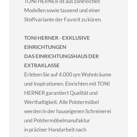
TONI HERNER ist aus zahlreichen
Modellen sowie tausend und einer
Stoffvariante der Favorit zu küren.
TONI HERNER - EXKLUSIVE
EINRICHTUNGEN
DAS EINRICHTUNGSHAUS DER
EXTRAKLASSE
Erleben Sie auf 4.000 qm Wohnträume
und Inspirationen. Einrichten mit TONI
HERNER garantiert Qualität und
Werthaltigkeit. Alle Polstermöbel
werden in der hauseigenen Schreinerei
und Polstermöbelmanufaktur
in präziser Handarbeit nach