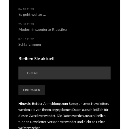
06.10.2023
Es geht weiter ...
25.08.2023
Modern inszenierte Klassiker
07.07.2022
Schlafzimmer
Bleiben Sie aktuell
Hinweis:
Bei der Anmeldung zum Bezug unseres Newsletters
werden die von Ihnen angegebenen Daten ausschließlich für
diesen Zweck verwendet. Die Daten werden ausschließlich
für den Newsletter-Versand verwendet und nicht an Dritte
weitergegeben.