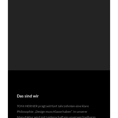
Das sind wir
TONI HERNER prägt seit fünf Jahrzehnten eine klare
Philosophie: „Design muss Klasse haben”. In unserer
Manufaktur wird mit Leidenschaft ein unverwechselbares