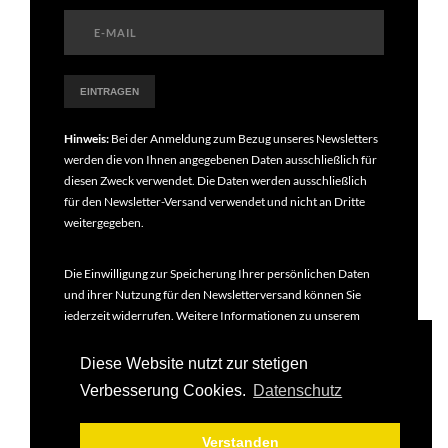
Hinweis:
Bei der Anmeldung zum Bezug unseres Newsletters
werden die von Ihnen angegebenen Daten ausschließlich für
diesen Zweck verwendet. Die Daten werden ausschließlich
für den Newsletter-Versand verwendet und nicht an Dritte
weitergegeben.
Die Einwilligung zur Speicherung Ihrer persönlichen Daten
und ihrer Nutzung für den Newsletterversand können Sie
jederzeit widerrufen. Weitere Informationen zu unserem
Newsletter finden Sie in unseren
Datenschutzbestimmungen
.
Diese Website nutzt zur stetigen
Verbesserung Cookies.
Datenschutz
Verstanden