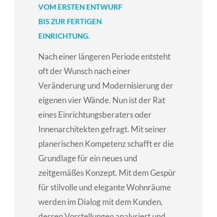
VOM ERSTEN ENTWURF
BIS ZUR FERTIGEN
EINRICHTUNG.
Nach einer längeren Periode entsteht
oft der Wunsch nach einer
Veränderung und Modernisierung der
eigenen vier Wände. Nun ist der Rat
eines Einrichtungsberaters oder
Innenarchitekten gefragt. Mit seiner
planerischen Kompetenz schafft er die
Grundlage für ein neues und
zeitgemäßes Konzept. Mit dem Gespür
für stilvolle und elegante Wohnräume
werden im Dialog mit dem Kunden,
dessen Vorstellungen analysiert und