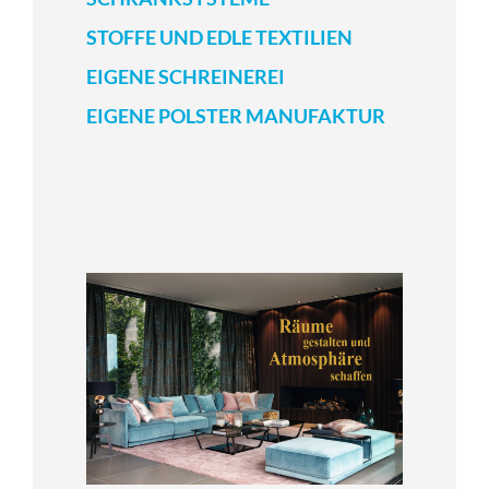
STOFFE UND EDLE TEXTILIEN
EIGENE SCHREINEREI
EIGENE POLSTER MANUFAKTUR