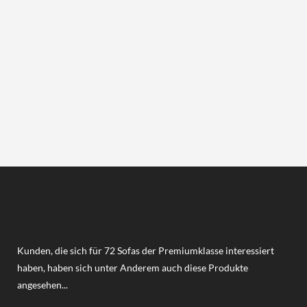
Kunden, die sich für 72 Sofas der Premiumklasse interessiert
haben, haben sich unter Anderem auch diese Produkte
angesehen...