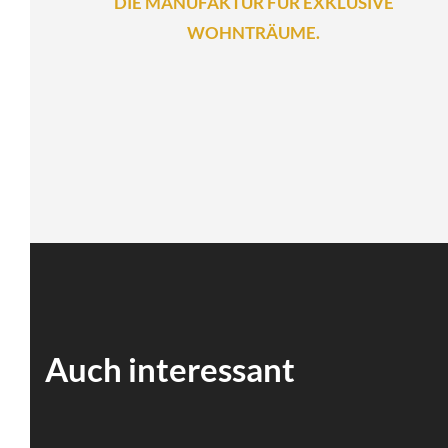
DIE MANUFAKTUR FÜR EXKLUSIVE
WOHNTRÄUME.
Auch interessant