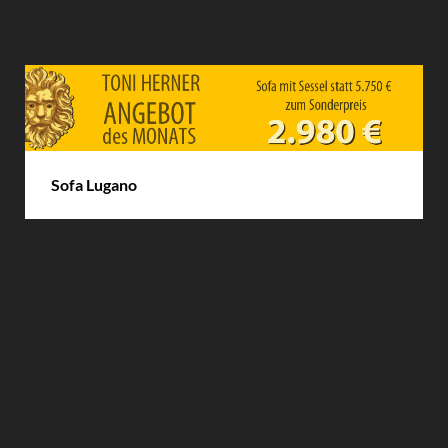
DETAILS
Sofa Lugano