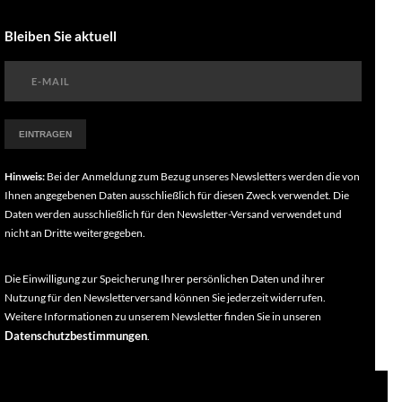
Bleiben Sie aktuell
Hinweis:
Bei der Anmeldung zum Bezug unseres Newsletters werden die von
Ihnen angegebenen Daten ausschließlich für diesen Zweck verwendet. Die
Daten werden ausschließlich für den Newsletter-Versand verwendet und
nicht an Dritte weitergegeben.
Die Einwilligung zur Speicherung Ihrer persönlichen Daten und ihrer
Nutzung für den Newsletterversand können Sie jederzeit widerrufen.
Weitere Informationen zu unserem Newsletter finden Sie in unseren
Datenschutzbestimmungen
.