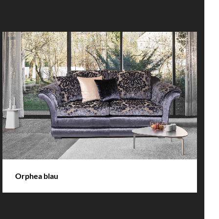
DETAILS
Orphea blau