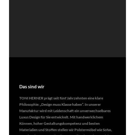
Das sind wir
TONI HERNER prägt seit fünf Jahrzehnten eine klare
Philosophie: „Design muss Klasse haben”. In unserer
Manufaktur wird mit Leidenschaft ein unverwechselbares
Luxus Design für Sie entwickelt. Mit handwerklichem
Können, hoher Gestaltungskompetenz und besten
Materialien und Stoffen stellen wir Polstermöbel wie Sofas,