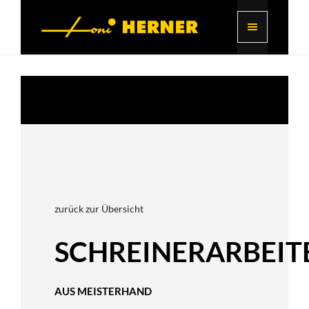
zurück zur Übersicht
SCHREINERARBEIT
AUS MEISTERHAND