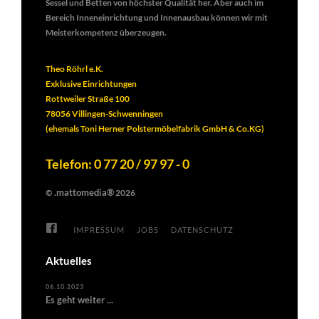
Sessel und Betten von höchster Qualität her. Aber auch im
Bereich Inneneinrichtung und Innenausbau können wir mit
Meisterkompetenz überzeugen.
Theo Röhrl e.K.
Exklusive Einrichtungen
Rottweiler Straße 100
78056 Villingen-Schwenningen
(ehemals Toni Herner Polstermöbelfabrik GmbH & Co.KG)
Telefon: 0 77 20 / 97 97 - 0
.mattomedia®
©
2026
IMPRESSUM
JOBS
DATENSCHUTZ
Aktuelles
06.10.2023
Es geht weiter ...