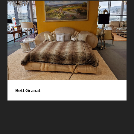
DETAILS
Bett Granat