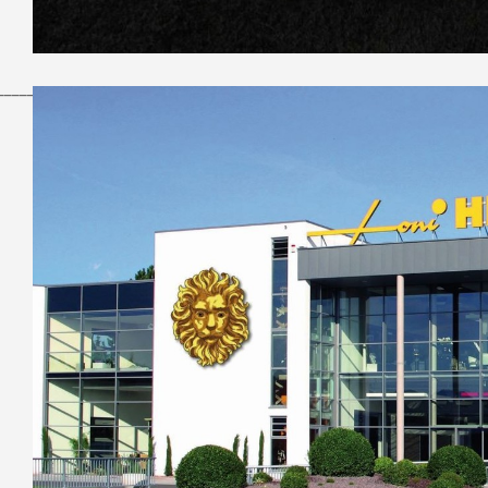
______