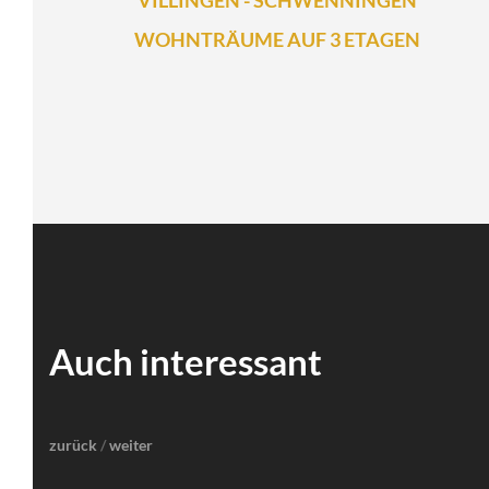
VILLINGEN - SCHWENNINGEN
WOHNTRÄUME AUF 3 ETAGEN
Auch interessant
zurück
/
weiter