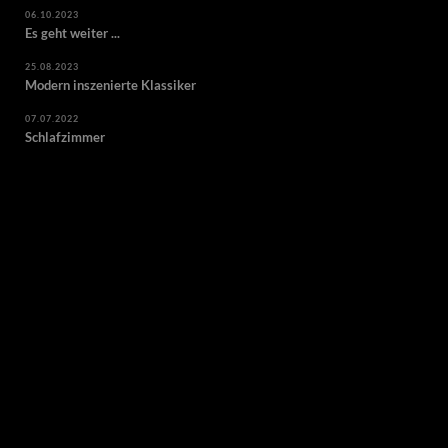
06.10.2023
Es geht weiter ...
25.08.2023
Modern inszenierte Klassiker
07.07.2022
Schlafzimmer