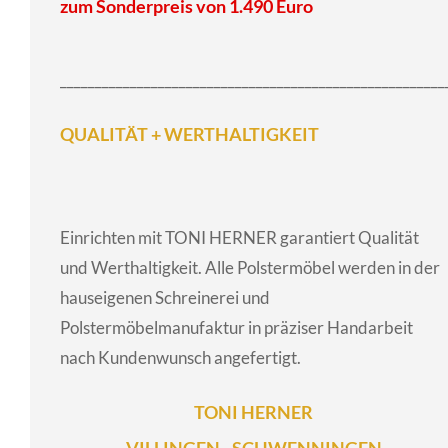
zum Sonderpreis von 1.490 Euro
_______________________________________________________
QUALITÄT + WERTHALTIGKEIT
Einrichten mit TONI HERNER garantiert Qualität
und Werthaltigkeit. Alle Polstermöbel werden in der
hauseigenen Schreinerei und
Polstermöbelmanufaktur in präziser Handarbeit
nach Kundenwunsch angefertigt.
TONI HERNER