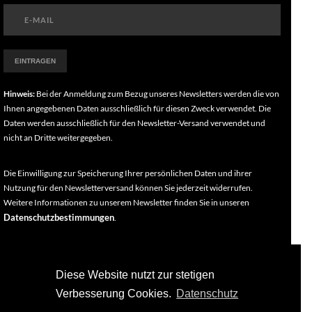
Hinweis:
Bei der Anmeldung zum Bezug unseres Newsletters werden die von
Ihnen angegebenen Daten ausschließlich für diesen Zweck verwendet. Die
Daten werden ausschließlich für den Newsletter-Versand verwendet und
nicht an Dritte weitergegeben.
Die Einwilligung zur Speicherung Ihrer persönlichen Daten und ihrer
Nutzung für den Newsletterversand können Sie jederzeit widerrufen.
Weitere Informationen zu unserem Newsletter finden Sie in unseren
Datenschutzbestimmungen
.
Diese Website nutzt zur stetigen
Verbesserung Cookies.
Datenschutz