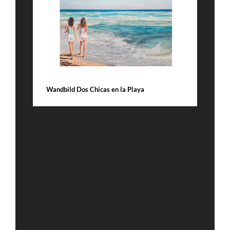
DETAILS
Wandbild Dos Chicas en la Playa
B