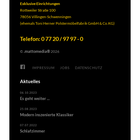
Exklusive Einrichtungen
Rottweiler Straße 100
78056 Villingen-Schwenningen
(ehemals Toni Herner Polstermöbelfabrik GmbH & Co.KG)
Telefon: 0 77 20 / 97 97 - 0
.mattomedia®
©
2026
IMPRESSUM
JOBS
DATENSCHUTZ
Aktuelles
06.10.2023
Es geht weiter ...
25.08.2023
Modern inszenierte Klassiker
07.07.2022
Schlafzimmer