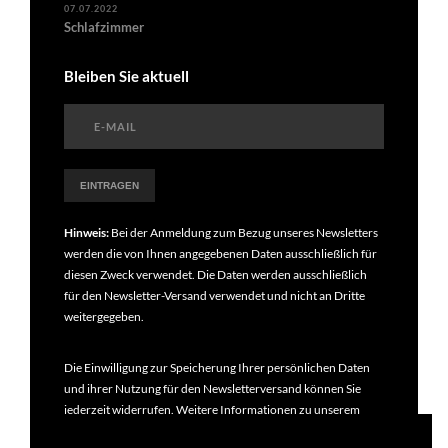
07.07.2022
Schlafzimmer
Bleiben Sie aktuell
Hinweis:
Bei der Anmeldung zum Bezug unseres Newsletters
werden die von Ihnen angegebenen Daten ausschließlich für
diesen Zweck verwendet. Die Daten werden ausschließlich
für den Newsletter-Versand verwendet und nicht an Dritte
weitergegeben.
Die Einwilligung zur Speicherung Ihrer persönlichen Daten
und ihrer Nutzung für den Newsletterversand können Sie
jederzeit widerrufen. Weitere Informationen zu unserem
Newsletter finden Sie in unseren