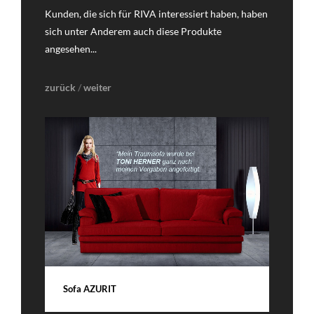
Kunden, die sich für RIVA interessiert haben, haben
sich unter Anderem auch diese Produkte
angesehen...
zurück
/
weiter
DETAILS
Sofa AZURIT
L