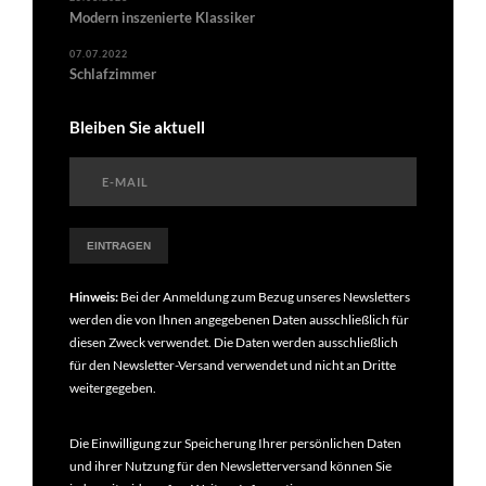
Modern inszenierte Klassiker
07.07.2022
Schlafzimmer
Bleiben Sie aktuell
Hinweis:
Bei der Anmeldung zum Bezug unseres Newsletters
werden die von Ihnen angegebenen Daten ausschließlich für
diesen Zweck verwendet. Die Daten werden ausschließlich
für den Newsletter-Versand verwendet und nicht an Dritte
weitergegeben.
Die Einwilligung zur Speicherung Ihrer persönlichen Daten
und ihrer Nutzung für den Newsletterversand können Sie