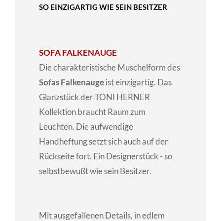
SO EINZIGARTIG WIE SEIN BESITZER
SOFA FALKENAUGE
Die charakteristische Muschelform des
Sofas Falkenauge
ist einzigartig. Das
Glanzstück der TONI HERNER
Kollektion braucht Raum zum
Leuchten. Die aufwendige
Handheftung setzt sich auch auf der
Rückseite fort. Ein Designerstück - so
selbstbewußt wie sein Besitzer.
Mit ausgefallenen Details, in edlem