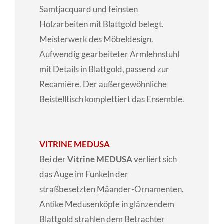
Samtjacquard und feinsten
Holzarbeiten mit Blattgold belegt.
Meisterwerk des Möbeldesign.
Aufwendig gearbeiteter Armlehnstuhl
mit Details in Blattgold, passend zur
Recamière. Der außergewöhnliche
Beistelltisch komplettiert das Ensemble.
VITRINE MEDUSA
Bei der
Vitrine MEDUSA
verliert sich
das Auge im Funkeln der
straßbesetzten Mäander-Ornamenten.
Antike Medusenköpfe in glänzendem
Blattgold strahlen dem Betrachter