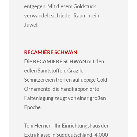
entgegen. Mit diesem Goldstück
verwandelt sich jeder Raum in ein
Juwel.
RECAMIÈRE SCHWAN
Die
RECAMIÈRE SCHWAN
mit den
edlen Samtstoffen. Grazile
Schnitzereien treffen auf üppige Gold-
Ornamente, die handkapponierte
Faltenlegung zeugt von einer großen
Epoche.
Toni Herner - Ihr Einrichtungshaus der
Extraklasse in Süddeutschland, 4.000