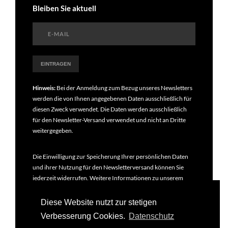
Bleiben Sie aktuell
Hinweis:
Bei der Anmeldung zum Bezug unseres Newsletters
werden die von Ihnen angegebenen Daten ausschließlich für
diesen Zweck verwendet. Die Daten werden ausschließlich
für den Newsletter-Versand verwendet und nicht an Dritte
weitergegeben.
Die Einwilligung zur Speicherung Ihrer persönlichen Daten
und ihrer Nutzung für den Newsletterversand können Sie
jederzeit widerrufen. Weitere Informationen zu unserem
Newsletter finden Sie in unseren
Datenschutzbestimmungen
.
Diese Website nutzt zur stetigen
Verbesserung Cookies.
Datenschutz