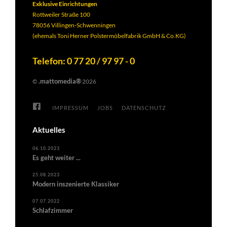
Exklusive Einrichtungen
Rottweiler Straße 100
78056 Villingen-Schwenningen
(ehemals Toni Herner Polstermöbelfabrik GmbH & Co.KG)
Telefon: 0 77 20 / 97 97 - 0
.mattomedia®
©
2026
IMPRESSUM
JOBS
DATENSCHUTZ
Aktuelles
06.10.2023
Es geht weiter ...
25.08.2023
Modern inszenierte Klassiker
07.07.2022
Schlafzimmer