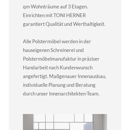
qm Wohnträume auf 3 Etagen.
Einrichten mit TONI HERNER
garantiert Qualität und Werthaltigkeit.
Alle Polstermöbel werden in der
hauseigenen Schreinerei und
Polstermöbelmanufaktur in präziser
Handarbeit nach Kundenwunsch
angefertigt. Maßgenauer Innenausbau,
individuelle Planung und Beratung
durch unser Innenarchitekten-Team.