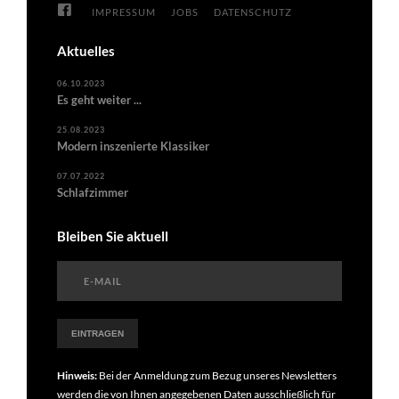
IMPRESSUM
JOBS
DATENSCHUTZ
Aktuelles
06.10.2023
Es geht weiter ...
25.08.2023
Modern inszenierte Klassiker
07.07.2022
Schlafzimmer
Bleiben Sie aktuell
Hinweis:
Bei der Anmeldung zum Bezug unseres Newsletters
werden die von Ihnen angegebenen Daten ausschließlich für