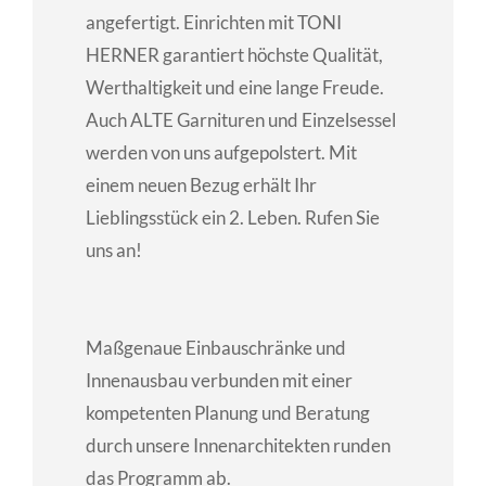
angefertigt. Einrichten mit TONI
HERNER garantiert höchste Qualität,
Werthaltigkeit und eine lange Freude.
Auch ALTE Garnituren und Einzelsessel
werden von uns aufgepolstert. Mit
einem neuen Bezug erhält Ihr
Lieblingsstück ein 2. Leben. Rufen Sie
uns an!
Maßgenaue Einbauschränke und
Innenausbau verbunden mit einer
kompetenten Planung und Beratung
durch unsere Innenarchitekten runden
das Programm ab.