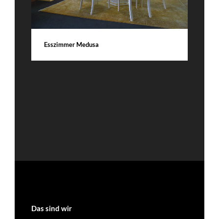
Esszimmer Medusa
A
Das sind wir