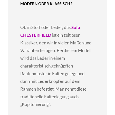
MODERN ODER KLASSISCH ?
Ob in Stoff oder Leder, das
Sofa
CHESTERFIELD
ist ein zeitloser
Klassiker, den wir in vielen Maßen und
Varianten fertigen. Bei diesem Modell
wird das Leder in einem
charakteristisch geknüpften
Rautenmuster in Falten gelegt und
dann mit Lederknöpfen auf dem
Rahmen befestigt. Man nennt diese
traditionelle Faltenlegung auch
„Kapitonierung“.