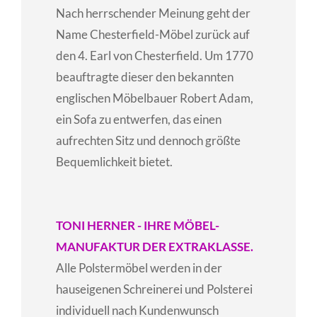
Nach herrschender Meinung geht der
Name Chesterfield-Möbel zurück auf
den 4. Earl von Chesterfield. Um 1770
beauftragte dieser den bekannten
englischen Möbelbauer Robert Adam,
ein Sofa zu entwerfen, das einen
aufrechten Sitz und dennoch größte
Bequemlichkeit bietet.
TONI HERNER - IHRE MÖBEL-
MANUFAKTUR DER EXTRAKLASSE.
Alle Polstermöbel werden in der
hauseigenen Schreinerei und Polsterei
individuell nach Kundenwunsch